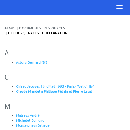
AFMD
DOCUMENTS - RESSOURCES
DISCOURS, TRACTS ET DÉCLARATIONS
A
Astorg Bernard (D')
C
Chirac Jacques 16 juillet 1995 - Paris- "Vel d'Hiv"
Claude Mandel à Philippe Pétain et Pierre Laval
M
Malraux André
Michelet Edmond
Monseigneur Saliège