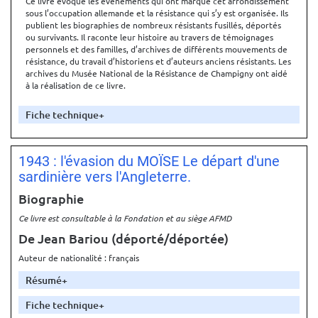
Ce livre évoque les événements qui ont marqué cet arrondissement
sous l’occupation allemande et la résistance qui s’y est organisée. Ils
publient les biographies de nombreux résistants fusillés, déportés
ou survivants. Il raconte leur histoire au travers de témoignages
personnels et des familles, d’archives de différents mouvements de
résistance, du travail d’historiens et d’auteurs anciens résistants. Les
archives du Musée National de la Résistance de Champigny ont aidé
à la réalisation de ce livre.
Fiche technique
1943 : l'évasion du MOÏSE Le départ d'une
sardinière vers l'Angleterre.
Biographie
Ce livre est consultable à la Fondation et au siège AFMD
De Jean Bariou
(déporté/déportée)
Auteur de nationalité : français
Résumé
Fiche technique