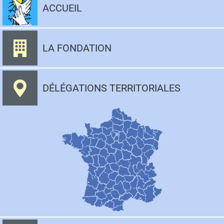
au
ACCUEIL
contenu
LA FONDATION
DÉLÉGATIONS TERRITORIALES