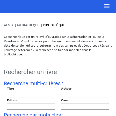
AFMD
MÉDIATHÈQUE
BIBLIOTHÈQUE
Cette rubrique est un relevé d'ouvrages sur la Déportation et, ou de la
Résistance. Vous trouverez pour chacun un résumé et diverses données :
date de sortie , éditeurs ,auteurn nom des camps et des Déportés cités dans
l'ouvrage référencé . La recherche se fait par mot clef dans la
bibliothéque.
Rechercher un livre
Recherche multi-critères :
Titre
Auteur
Editeur
Camp
Recherche par mots clés :