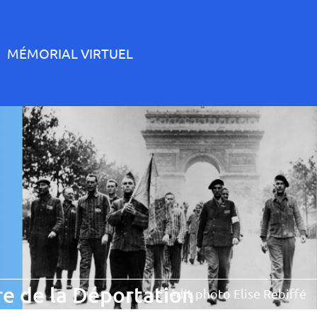
MÉMORIAL VIRTUEL
e de la Déportation
Crédit photo Elise Rebiffé