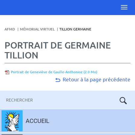
AFMD
MÉMORIAL VIRTUEL
TILLION GERMAINE
PORTRAIT DE GERMAINE
TILLION
Portrait de Geneviève de Gaulle-Anthonioz
(2.0 Mo)
Retour à la page précédente
Mots-
clés
Aller
au
ACCUEIL
contenu