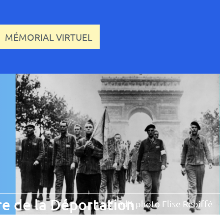
MÉMORIAL VIRTUEL
e de la Déportation
Crédit photo Elise Rebiffé