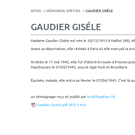
AFMD
MÉMORIAL VIRTUEL
GAUDIER GISÉLE
GAUDIER GISÉLE
Madame Gaudier Gisèle est née le 20/12/1913 à Maillot (89), elle
Avant sa déportation, elle résidait à Paris où elle exerçait la pr
Arrêtée le 17 mai 1942, elle fut d’abord écrouée à Fresnes pui
Mauthausen le 07/03/1945, sous le sigle Nuit et Brouillard.
Épuisée, malade, elle entra au Revier le 07/04/1945. C’est là qu
un témoignage reçu et publié par
la Délégation 18
Gaudier Gisele.pdf
(472.5 Ko)