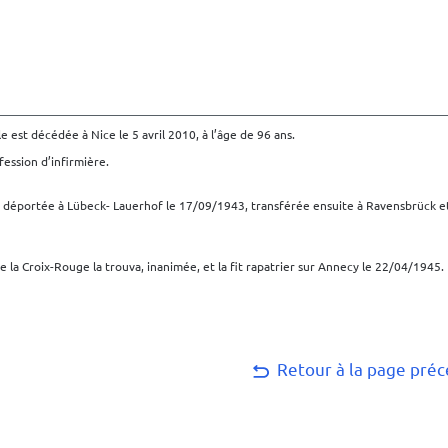
 est décédée à Nice le 5 avril 2010, à l’âge de 96 ans.
ofession d’infirmière.
s déportée à Lübeck- Lauerhof le 17/09/1943, transférée ensuite à Ravensbrück et
e la Croix-Rouge la trouva, inanimée, et la fit rapatrier sur Annecy le 22/04/1945.
Retour à la page pré