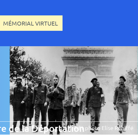
MÉMORIAL VIRTUEL
e de la Déportation
Crédit photo Elise Rebiffé