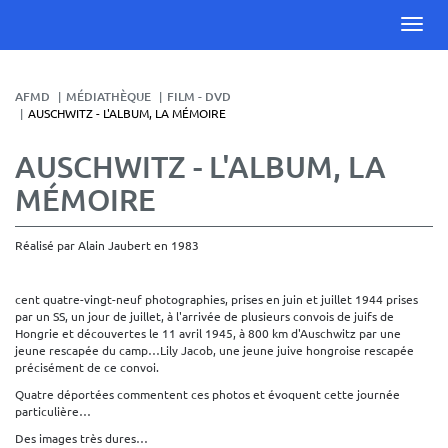
AFMD
MÉDIATHÈQUE
FILM - DVD
AUSCHWITZ - L'ALBUM, LA MÉMOIRE
AUSCHWITZ - L'ALBUM, LA
MÉMOIRE
Réalisé par Alain Jaubert en 1983
cent quatre-vingt-neuf photographies, prises en juin et juillet 1944 prises
par un SS, un jour de juillet, à l'arrivée de plusieurs convois de juifs de
Hongrie et découvertes le 11 avril 1945, à 800 km d'Auschwitz par une
jeune rescapée du camp…Lily Jacob, une jeune juive hongroise rescapée
précisément de ce convoi.
Quatre déportées commentent ces photos et évoquent cette journée
particulière…
Des images très dures…