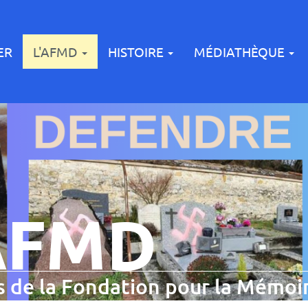
ER
L'AFMD
HISTOIRE
MÉDIATHÈQUE
AFMD
 de la Fondation pour la Mémoir