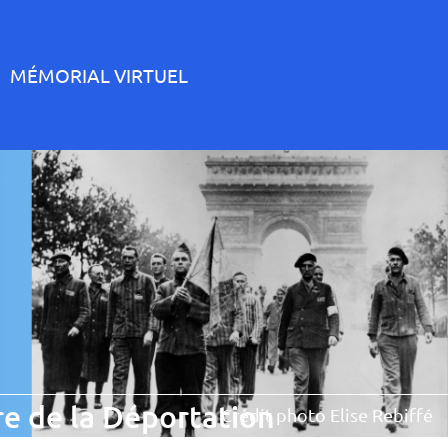
MÉMORIAL VIRTUEL
e de la Déportation
Crédit photo Elise Rebiffé