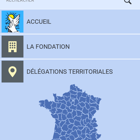
Aller
au
ACCUEIL
contenu
LA FONDATION
DÉLÉGATIONS TERRITORIALES