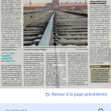
Retour à la page précédente
Mots-
clés