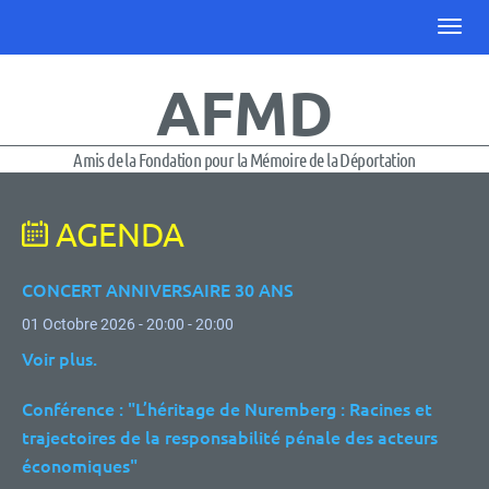
AFMD
Amis de la Fondation pour la Mémoire de la Déportation
AGENDA
CONCERT ANNIVERSAIRE 30 ANS
01 Octobre 2026 - 20:00 - 20:00
Voir plus.
Conférence : "L’héritage de Nuremberg : Racines et
trajectoires de la responsabilité pénale des acteurs
économiques"