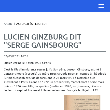
AFMD
ACTUALITÉS - LECTEUR
LUCIEN GINZBURG DIT
"SERGE GAINSBOURG"
02/03/2021 16:05
Lucien est né le 2 avril 1928 à Paris.
C'est le fils d'immigrants russes juifs. Son père, Joseph Ginsburg, est né à
Constantinople (Turquie) , s mére Brucha Goda Besman estnée à Théodosie
(Crimée)Joseph et Olga débarquent le 25 mars 1921 à Marseille puis
s'installent à Paris. Ils ont en 1922 un premier fils, Marcel,mort à seize mois
puis en 1926, une fille, Jacqueline ; enfin, en 1928, les jumeaux, Liliane et
Lucien. Joseph et Lucien et Liliane deviennent français le 19 juin 1932