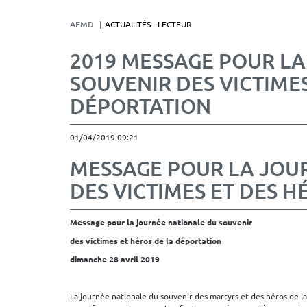
AFMD
ACTUALITÉS - LECTEUR
2019 MESSAGE POUR L
SOUVENIR DES VICTIMES
DÉPORTATION
01/04/2019 09:21
MESSAGE POUR LA JOU
DES VICTIMES ET DES 
Message pour la journée nationale du souvenir
des victimes et héros de la déportation
dimanche 28 avril 2019
La journée nationale du souvenir des martyrs et des héros de la