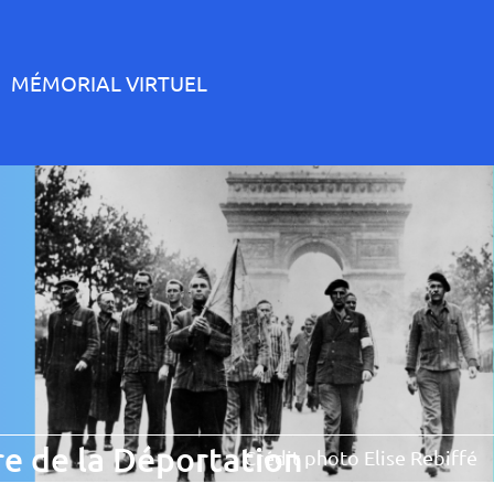
MÉMORIAL VIRTUEL
e de la Déportation
Crédit photo Elise Rebiffé