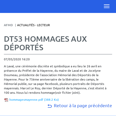
AFMD
ACTUALITÉS - LECTEUR
DT53 HOMMAGES AUX
DÉPORTÉS
07/05/2020 16:20
A Laval, une cérémonie discrète et symbolique a eu lieu le 26 avril en
présence du Préfet de la Mayenne, du maire de Laval et de Jocelyne
Doumeau, présidente de l'association Mémorial des Déportés de la
Mayenne. Pour le 75ème anniversaire de la libération des camps, le
Mémorial publie, sur sa page Facebook, plusieurs portraits de Déportés
mayennais. Marcel Le Roy, dernier Déporté de la Mayenne, s'est éteint à
100 ans. Nous lui rendons hommage(voir fichier joint).
hommagesmayenne.pdf
(388.2 Ko)
Retour à la page précédente