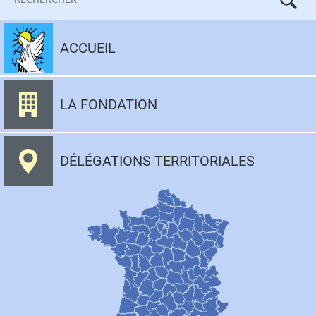
Aller
au
ACCUEIL
contenu
LA FONDATION
DÉLÉGATIONS TERRITORIALES