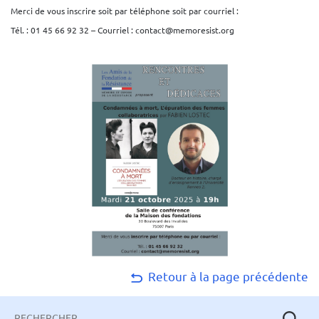
Merci de vous inscrire soit par téléphone soit par courriel :
Tél. : 01 45 66 92 32 – Courriel : contact@memoresist.org
Retour à la page précédente
Mots-
clés