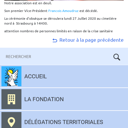
Notre association est en deuil.
Son premier Vice-Président
Francois Amoudruz
est décédé.
La cérémonie d'obséque se déroulera lundi 27 Juillet 2020 au cimetiére
nord à Strasbourg à 14H30.
attention nombres de personnes limités en raison de la crise sanitaire
Retour à la page précédente
Mots-
clés
Aller
au
ACCUEIL
contenu
LA FONDATION
DÉLÉGATIONS TERRITORIALES