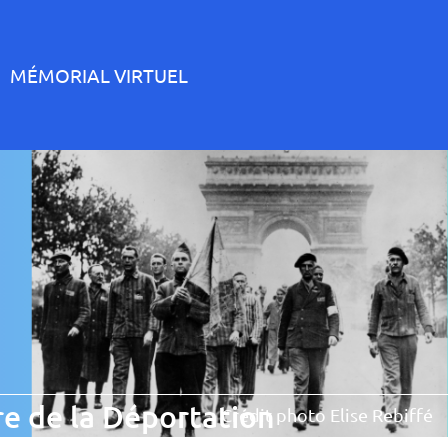
MÉMORIAL VIRTUEL
e de la Déportation
Crédit photo Elise Rebiffé